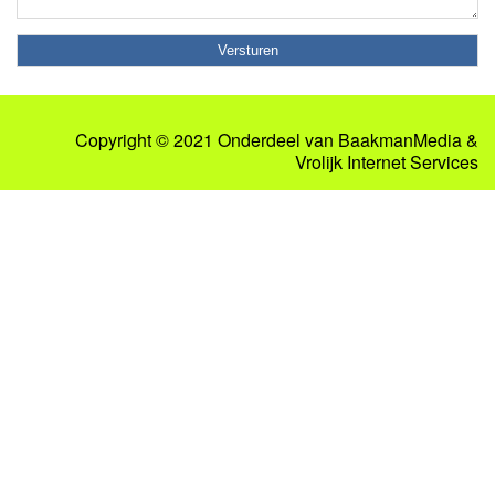
Copyright © 2021 Onderdeel van
BaakmanMedia
&
Vrolijk Internet Services