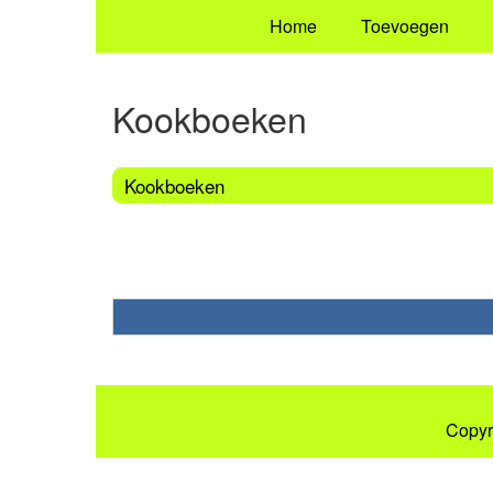
Home
Toevoegen
Kookboeken
Kookboeken
Copyr